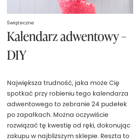
r
c
Świąteczne
Kalendarz adwentowy –
a
.
DIY
Ś
w
i
Największa trudność, jaka może Cię
ą
spotkać przy robieniu tego kalendarza
t
adwentowego to zebranie 24 pudełek
e
po zapałkach. Można oczywiście
c
rozwiązać tę kwestię od ręki, dokonując
z
zakupu w najbliższym sklepie. Reszta to
n