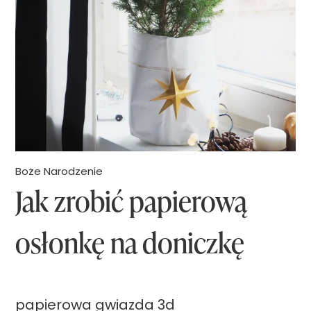
Boże Narodzenie
Jak zrobić papierową
osłonkę na doniczkę
papierowa gwiazda 3d