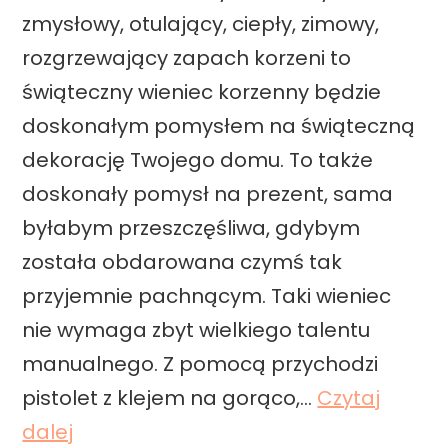
zmysłowy, otulający, ciepły, zimowy,
Y
rozgrzewający zapach korzeni to
świąteczny wieniec korzenny będzie
doskonałym pomysłem na świąteczną
dekorację Twojego domu. To także
doskonały pomysł na prezent, sama
byłabym przeszczęśliwa, gdybym
została obdarowana czymś tak
przyjemnie pachnącym. Taki wieniec
nie wymaga zbyt wielkiego talentu
manualnego. Z pomocą przychodzi
pistolet z klejem na gorąco,…
Czytaj
Ś
dalej