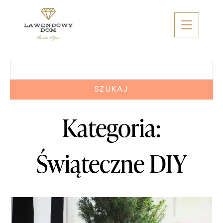
Skip
to
content
Szukaj:
Kategoria:
Świąteczne DIY