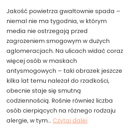
Jakość powietrza gwałtownie spada –
niemal nie ma tygodnia, w którym
media nie ostrzegają przed
zagrożeniem smogowym w dużych
aglomeracjach. Na ulicach widać coraz
więcej osób w maskach
antysmogowych – taki obrazek jeszcze
kilka lat temu należał do rzadkości,
obecnie staje się smutną
codziennością. Rośnie również liczba
osób cierpiących na różnego rodzaju
W
alergie, w tym…
Czytaj dalej
e