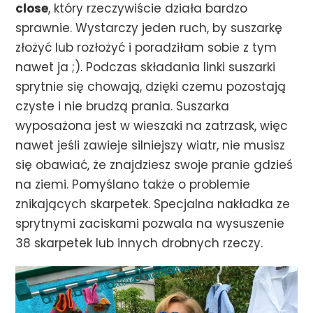
close
, który rzeczywiście działa bardzo
sprawnie. Wystarczy jeden ruch, by suszarkę
złożyć lub rozłożyć i poradziłam sobie z tym
nawet ja ;). Podczas składania linki suszarki
sprytnie się chowają, dzięki czemu pozostają
czyste i nie brudzą prania. Suszarka
wyposażona jest w wieszaki na zatrzask, więc
nawet jeśli zawieje silniejszy wiatr, nie musisz
się obawiać, że znajdziesz swoje pranie gdzieś
na ziemi. Pomyślano także o problemie
znikających skarpetek. Specjalna nakładka ze
sprytnymi zaciskami pozwala na wysuszenie
38 skarpetek lub innych drobnych rzeczy.