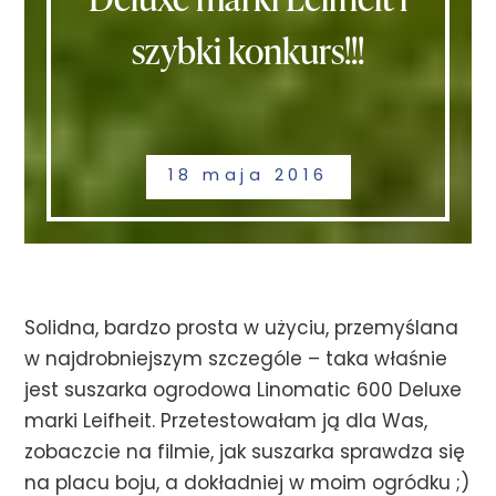
szybki konkurs!!!
18 maja 2016
Solidna, bardzo prosta w użyciu, przemyślana
w najdrobniejszym szczególe – taka właśnie
jest suszarka ogrodowa Linomatic 600 Deluxe
marki Leifheit. Przetestowałam ją dla Was,
zobaczcie na filmie, jak suszarka sprawdza się
na placu boju, a dokładniej w moim ogródku ;)