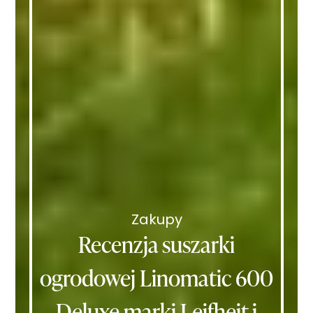
Zakupy
Recenzja suszarki
ogrodowej Linomatic 600
Deluxe marki Leifheit i