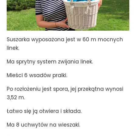
Suszarka wyposażona jest w 60 m mocnych
linek.
Ma sprytny system zwijania linek.
Mieści 6 wsadów pralki.
Po rozłożeniu jest spora, jej przekątna wynosi
3,52 m.
Łatwo się ją otwiera i składa.
Ma 8 uchwytów na wieszaki.