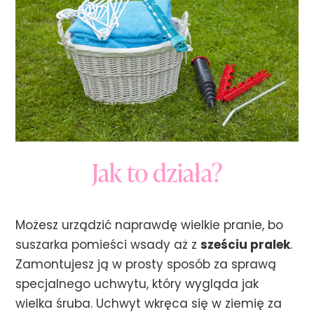
Jak to działa?
Możesz urządzić naprawdę wielkie pranie, bo
suszarka pomieści wsady aż z
sześciu pralek
.
Zamontujesz ją w prosty sposób za sprawą
specjalnego uchwytu, który wygląda jak
wielka śruba. Uchwyt wkręca się w ziemię za