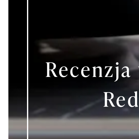
Recenzja
Re