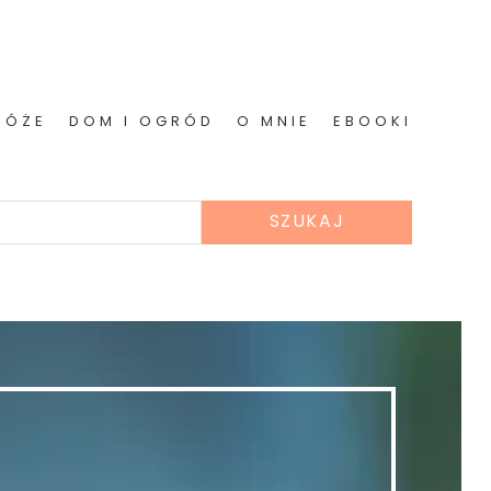
RÓŻE
DOM I OGRÓD
O MNIE
EBOOKI