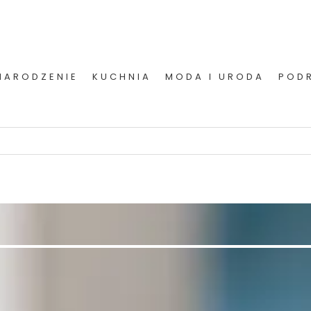
NARODZENIE
KUCHNIA
MODA I URODA
POD