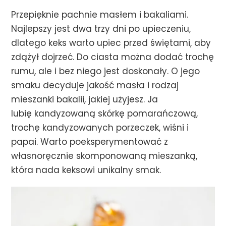
Przepięknie pachnie masłem i bakaliami.
Najlepszy jest dwa trzy dni po upieczeniu,
dlatego keks warto upiec przed świętami, aby
zdążył dojrzeć. Do ciasta można dodać trochę
rumu, ale i bez niego jest doskonały. O jego
smaku decyduje jakość masła i rodzaj
mieszanki bakalii, jakiej użyjesz. Ja
lubię kandyzowaną skórkę pomarańczową,
trochę kandyzowanych porzeczek, wiśni i
papai. Warto poeksperymentować z
własnoręcznie skomponowaną mieszanką,
która nada keksowi unikalny smak.