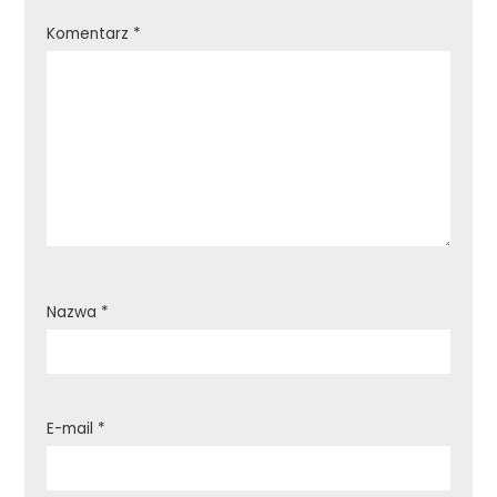
Komentarz
*
Nazwa
*
E-mail
*