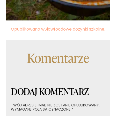
Nawigacja
Opublikowano w
Slowfoodowe dożynki szkolne.
wpisu
Komentarze
DODAJ KOMENTARZ
TWÓJ ADRES E-MAIL NIE ZOSTANIE OPUBLIKOWANY.
WYMAGANE POLA SĄ OZNACZONE
*