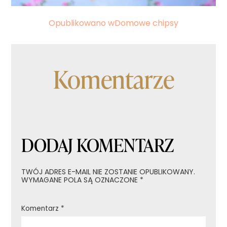
Nawigacja
Opublikowano w
Domowe chipsy
wpisu
Komentarze
DODAJ KOMENTARZ
TWÓJ ADRES E-MAIL NIE ZOSTANIE OPUBLIKOWANY.
WYMAGANE POLA SĄ OZNACZONE
*
Komentarz
*