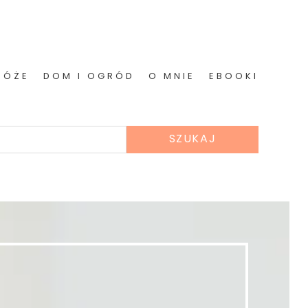
RÓŻE
DOM I OGRÓD
O MNIE
EBOOKI