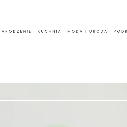
NARODZENIE
KUCHNIA
MODA I URODA
POD