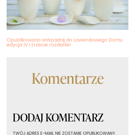
Nawigacja
Opublikowano w
Wpadnij do Lawendowego Domu
edycja IV i trzecie rozdanie!
wpisu
Komentarze
DODAJ KOMENTARZ
TWÓJ ADRES E-MAIL NIE ZOSTANIE OPUBLIKOWANY.