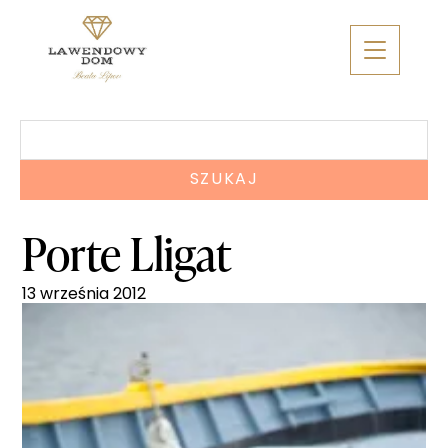
Skip
to
content
Szukaj:
Porte Lligat
13 września 2012