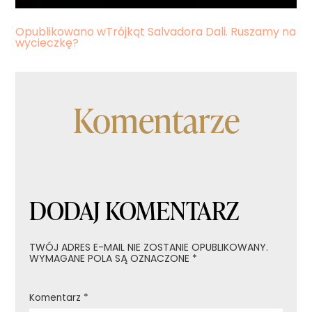
Nawigacja
Opublikowano w
Trójkąt Salvadora Dali. Ruszamy na
wycieczkę?
wpisu
Komentarze
DODAJ KOMENTARZ
TWÓJ ADRES E-MAIL NIE ZOSTANIE OPUBLIKOWANY.
WYMAGANE POLA SĄ OZNACZONE
*
Komentarz
*