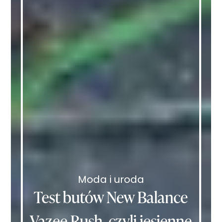
Moda i uroda
Test butów New Balance
Vazee Rush, czyli jesienne