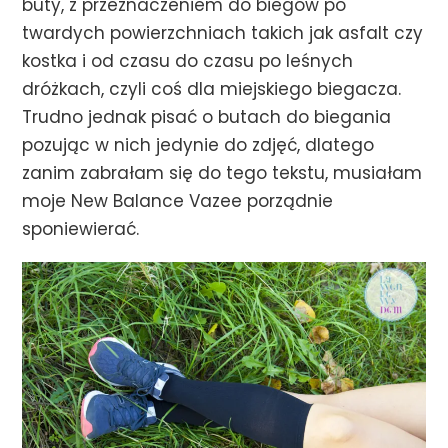
buty, z przeznaczeniem do biegów po
twardych powierzchniach takich jak asfalt czy
kostka i od czasu do czasu po leśnych
dróżkach, czyli coś dla miejskiego biegacza.
Trudno jednak pisać o butach do biegania
pozując w nich jedynie do zdjęć, dlatego
zanim zabrałam się do tego tekstu, musiałam
moje New Balance Vazee porządnie
sponiewierać.