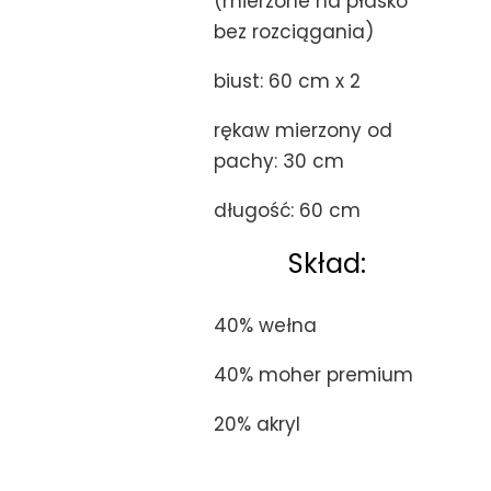
(mierzone na płasko
bez rozciągania)
biust: 60 cm x 2
rękaw mierzony od
pachy: 30 cm
długość: 60 cm
Skład:
40% wełna
40% moher premium
20% akryl