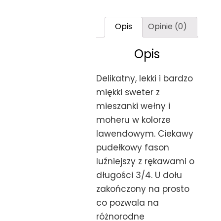
Opis
Opinie (0)
Opis
Delikatny, lekki i bardzo
miękki sweter z
mieszanki wełny i
moheru w kolorze
lawendowym. Ciekawy
pudełkowy fason
luźniejszy z rękawami o
długości 3/4. U dołu
zakończony na prosto
co pozwala na
różnorodne