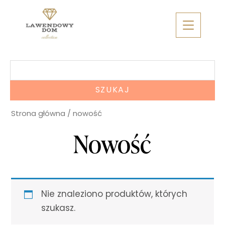
Skip
to
content
Szukaj:
Strona główna
/ nowość
Nowość
Nie znaleziono produktów, których
szukasz.