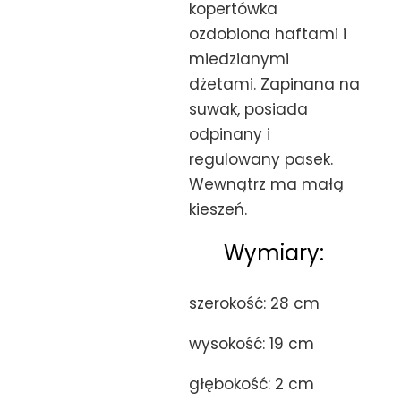
kopertówka
ozdobiona haftami i
miedzianymi
dżetami. Zapinana na
suwak, posiada
odpinany i
regulowany pasek.
Wewnątrz ma małą
kieszeń.
Wymiary:
szerokość: 28 cm
wysokość: 19 cm
głębokość: 2 cm