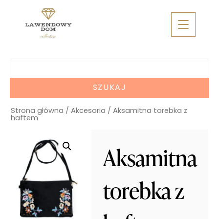
Skip
to
content
Szukaj:
Strona główna
/
Akcesoria
/ Aksamitna torebka z
haftem
Aksamitna
torebka z