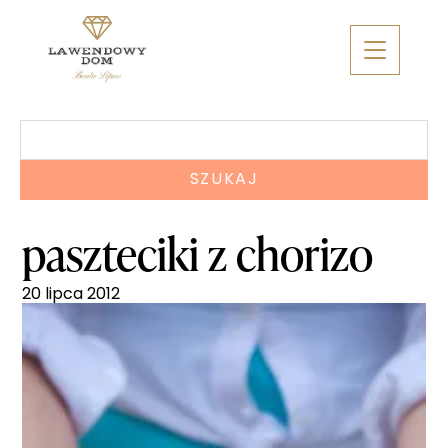
Skip
to
content
Szukaj:
paszteciki z chorizo
20 lipca 2012