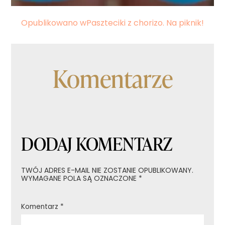
Nawigacja
Opublikowano w
Paszteciki z chorizo. Na piknik!
wpisu
Komentarze
DODAJ KOMENTARZ
TWÓJ ADRES E-MAIL NIE ZOSTANIE OPUBLIKOWANY.
WYMAGANE POLA SĄ OZNACZONE
*
Komentarz
*