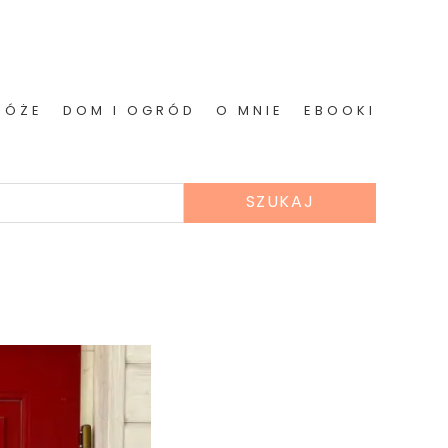
RÓŻE
DOM I OGRÓD
O MNIE
EBOOKI