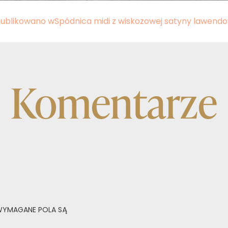
ublikowano w
Spódnica midi z wiskozowej satyny lawend
Komentarze
YMAGANE POLA SĄ