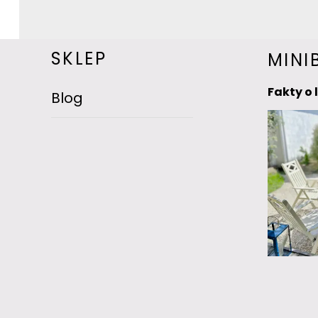
SKLEP
MINI
Fakty o 
Blog