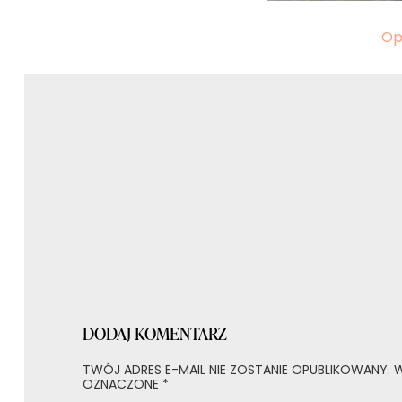
Nawigacja
Op
wpisu
DODAJ KOMENTARZ
TWÓJ ADRES E-MAIL NIE ZOSTANIE OPUBLIKOWANY.
W
OZNACZONE
*