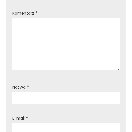
Komentarz
*
Nazwa
*
E-mail
*