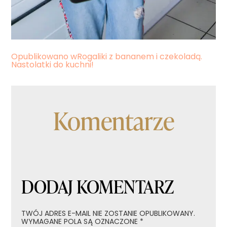
Nawigacja
Opublikowano w
Rogaliki z bananem i czekoladą.
Nastolatki do kuchni!
wpisu
Komentarze
DODAJ KOMENTARZ
TWÓJ ADRES E-MAIL NIE ZOSTANIE OPUBLIKOWANY.
WYMAGANE POLA SĄ OZNACZONE
*