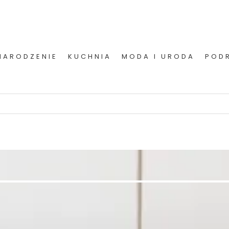
NARODZENIE
KUCHNIA
MODA I URODA
POD