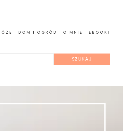
RÓŻE
DOM I OGRÓD
O MNIE
EBOOKI