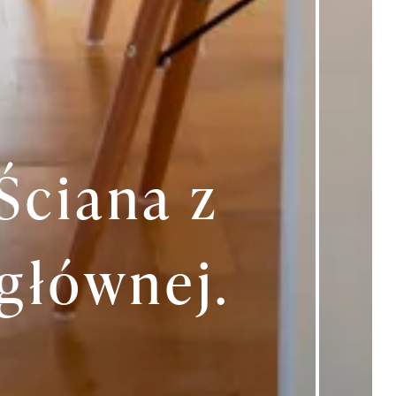
Ściana z
 głównej.