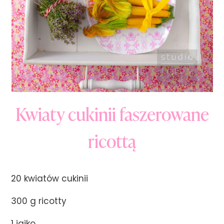
Kwiaty cukinii faszerowane
ricottą
20 kwiatów cukinii
300 g ricotty