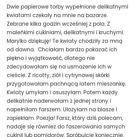
Dwie papierowe torby wypełnione delikatnymi
kwiatami czekały na mnie na bazarze.
Zebrane kilka godzin wcześniej z pola. Z
maleńkimi cukiniami, delikatnymi i kruchymi.
Marylko dziękuję! Te kwiaty chodziły za mną
od dawna. Chciałam bardzo pokazać ich
piękno i wyjątkowość, dlatego nie
zdecydowałam się na usmażenie ich w
cieście. Z ricotty, ziół i cytrynowej skórki
przygotowałam pachnącą latem mieszankę.
Kwiaty umyłam i osuszyłam. Potem każdy
delikatnie naderwałam z jednej strony i
napełniłam farszem. Ułożyłam na blasze i
zapiekłam. Poezja! Farsz, który dziś polecam,
nadaje się również do faszerowania samych
cukinii lub pomidorów. Spróbujcie koniecznie.