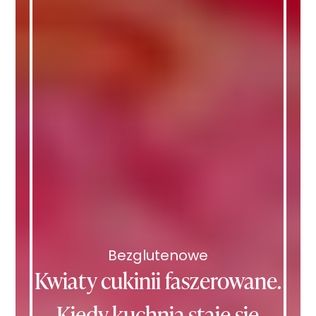
Bezglutenowe
Kwiaty cukinii faszerowane.
Kiedy kuchnia staje się