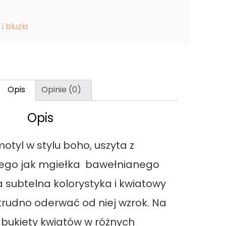
i bluzki
Opis
Opinie (0)
Opis
otyl w stylu boho, uszyta z
tnego jak mgiełka bawełnianego
a subtelna kolorystyka i kwiatowy
 trudno oderwać od niej wzrok. Na
 bukiety kwiatów w różnych