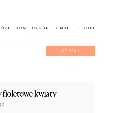
RÓŻE
DOM I OGRÓD
O MNIE
EBOOKI
 fioletowe kwiaty
zł