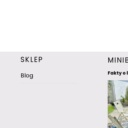
SKLEP
MINI
Fakty o 
Blog