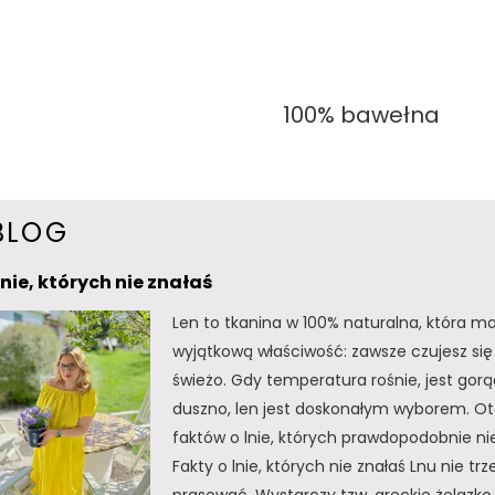
100% bawełna
BLOG
lnie, których nie znałaś
Len to tkanina w 100% naturalna, która m
wyjątkową właściwość: zawsze czujesz się 
świeżo. Gdy temperatura rośnie, jest gorą
duszno, len jest doskonałym wyborem. Oto
faktów o lnie, których prawdopodobnie nie
Fakty o lnie, których nie znałaś Lnu nie tr