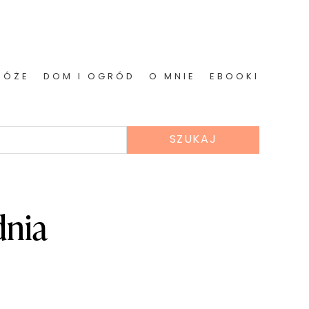
RÓŻE
DOM I OGRÓD
O MNIE
EBOOKI
dnia