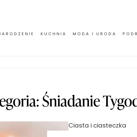
NARODZENIE
KUCHNIA
MODA I URODA
POD
egoria:
Śniadanie Tygo
Ciasta i ciasteczka