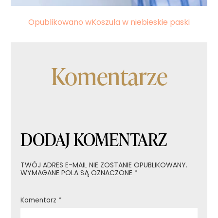
Nawigacja
Opublikowano w
Koszula w niebieskie paski
wpisu
Komentarze
DODAJ KOMENTARZ
TWÓJ ADRES E-MAIL NIE ZOSTANIE OPUBLIKOWANY.
WYMAGANE POLA SĄ OZNACZONE
*
Komentarz
*