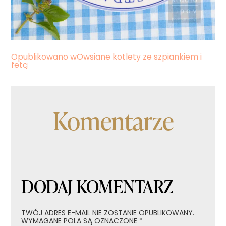
Nawigacja
Opublikowano w
Owsiane kotlety ze szpiankiem i
fetą
wpisu
Komentarze
DODAJ KOMENTARZ
TWÓJ ADRES E-MAIL NIE ZOSTANIE OPUBLIKOWANY.
WYMAGANE POLA SĄ OZNACZONE
*