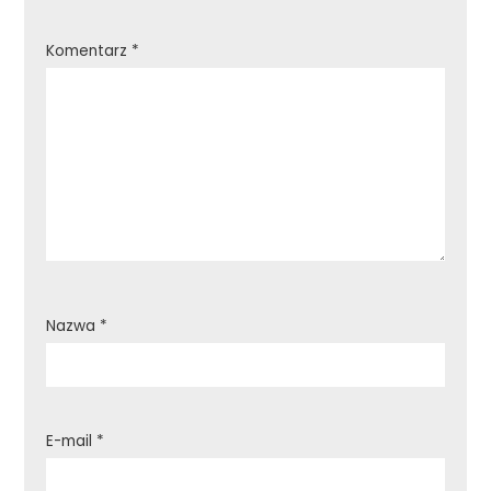
Komentarz
*
Nazwa
*
E-mail
*