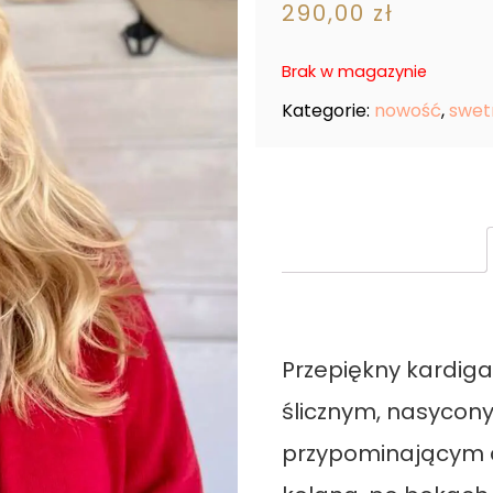
290,00
zł
Brak w magazynie
Kategorie:
nowość
,
swet
Przepiękny kardiga
ślicznym, nasycon
przypominającym d