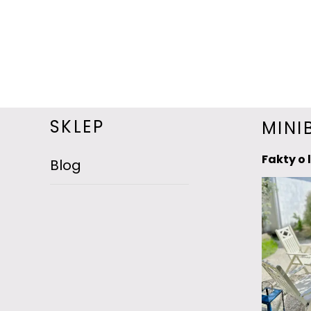
SKLEP
MINI
Fakty o 
Blog