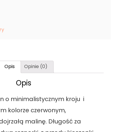
ry
Opis
Opinie (0)
Opis
n o minimalistycznym kroju i
ym kolorze czerwonym,
ojrzałą malinę. Długość za