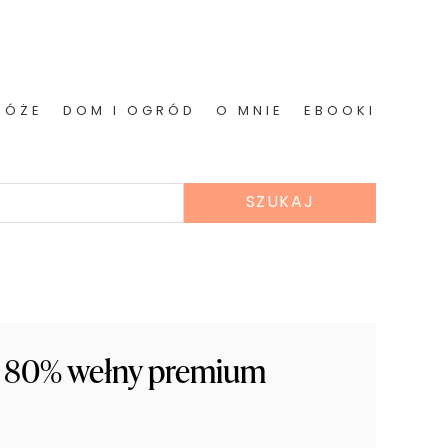
RÓŻE
DOM I OGRÓD
O MNIE
EBOOKI
n 80% wełny premium