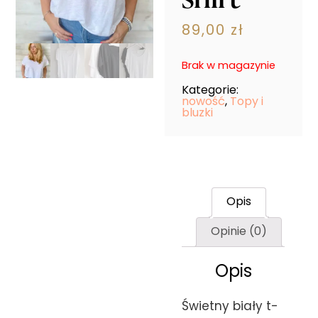
89,00
zł
Brak w magazynie
Kategorie:
nowość
,
Topy i
bluzki
Opis
Opinie (0)
Opis
Świetny biały t-