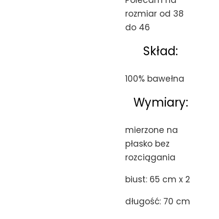
Polecam na
rozmiar od 38
do 46
Skład:
100% bawełna
Wymiary:
mierzone na
płasko bez
rozciągania
biust: 65 cm x 2
długość: 70 cm