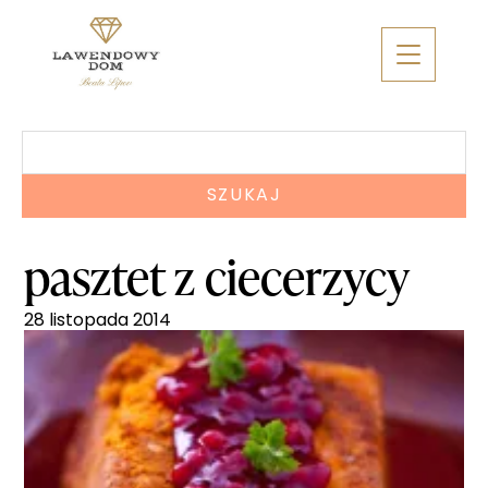
Skip
to
content
Szukaj:
pasztet z ciecerzycy
28 listopada 2014