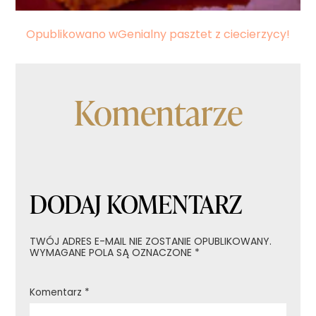
Nawigacja
Opublikowano w
Genialny pasztet z ciecierzycy!
wpisu
Komentarze
DODAJ KOMENTARZ
TWÓJ ADRES E-MAIL NIE ZOSTANIE OPUBLIKOWANY.
WYMAGANE POLA SĄ OZNACZONE
*
Komentarz
*