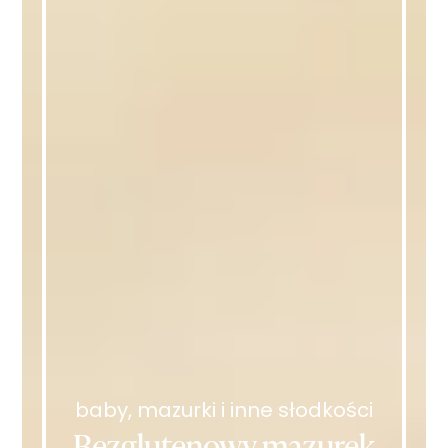
baby, mazurki i inne słodkości
Bezglutenowy mazurek