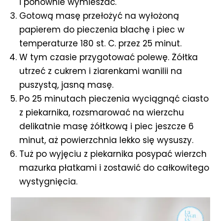
i ponownie wymieszać.
Gotową masę przełożyć na wyłożoną
papierem do pieczenia blachę i piec w
temperaturze 180 st. C. przez 25 minut.
W tym czasie przygotować polewę. Żółtka
utrzeć z cukrem i ziarenkami wanilii na
puszystą, jasną masę.
Po 25 minutach pieczenia wyciągnąć ciasto
z piekarnika, rozsmarować na wierzchu
delikatnie masę żółtkową i piec jeszcze 6
minut, aż powierzchnia lekko się wysuszy.
Tuż po wyjęciu z piekarnika posypać wierzch
mazurka płatkami i zostawić do całkowitego
wystygnięcia.