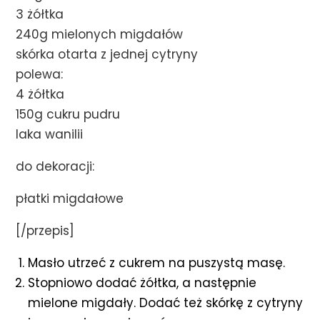
3 żółtka
240g mielonych migdałów
skórka otarta z jednej cytryny
polewa:
4 żółtka
150g cukru pudru
laka wanilii
do dekoracji:
płatki migdałowe
[/przepis]
Masło utrzeć z cukrem na puszystą masę.
Stopniowo dodać żółtka, a następnie
mielone migdały. Dodać też skórkę z cytryny