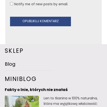
Notify me of new posts by email.
SKLEP
Blog
MINIBLOG
Fakty o lnie, których nie znałaś
Len to tkanina w 100% naturalna,
która ma wyjątkową właściwość: