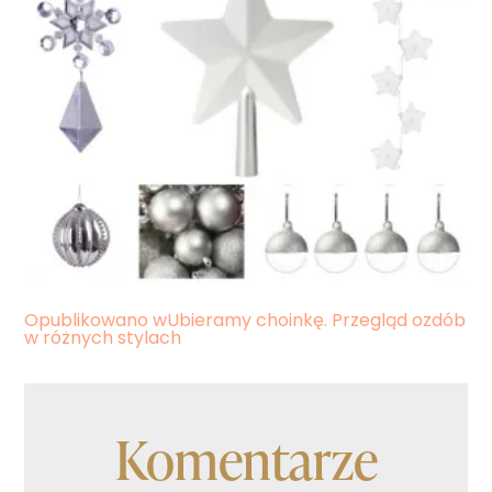
Nawigacja
Opublikowano w
Ubieramy choinkę. Przegląd ozdób
w różnych stylach
wpisu
Komentarze