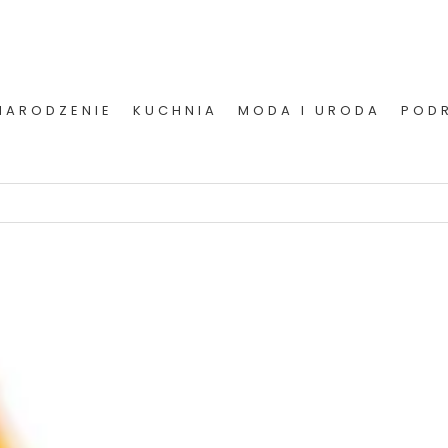
NARODZENIE
KUCHNIA
MODA I URODA
POD