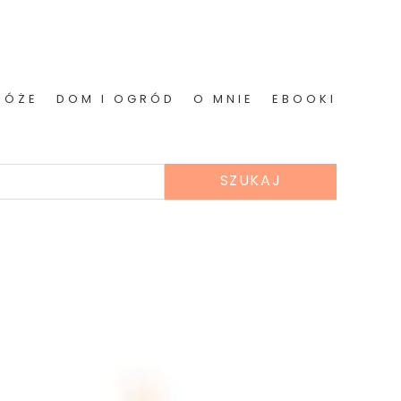
RÓŻE
DOM I OGRÓD
O MNIE
EBOOKI