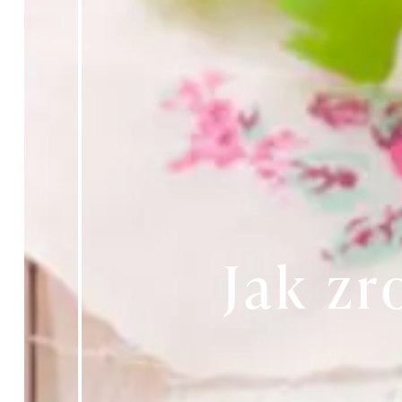
Jak z