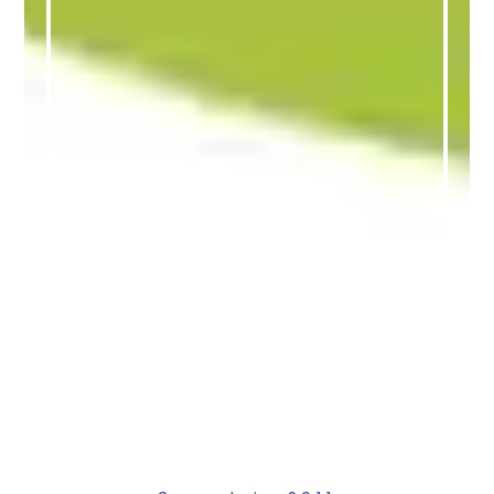
Slow Food
Terra Madre Day