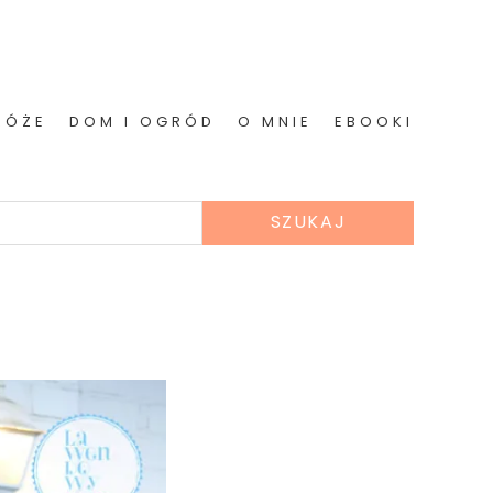
RÓŻE
DOM I OGRÓD
O MNIE
EBOOKI