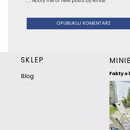
Notify me of new posts by email.
SKLEP
MINI
Fakty o 
Blog