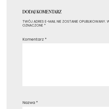
DODAJ KOMENTARZ
TWÓJ ADRES E-MAIL NIE ZOSTANIE OPUBLIKOWANY.
W
OZNACZONE
*
Komentarz
*
Nazwa
*