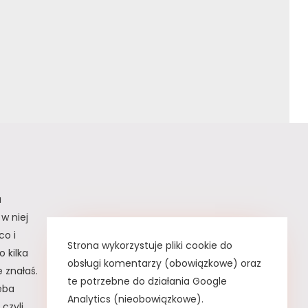
a
w niej
co i
Strona wykorzystuje pliki cookie do
 kilka
obsługi komentarzy (obowiązkowe) oraz
 znałaś.
te potrzebne do działania Google
zeba
Analytics (nieobowiązkowe).
czyli