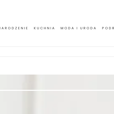
NARODZENIE
KUCHNIA
MODA I URODA
POD