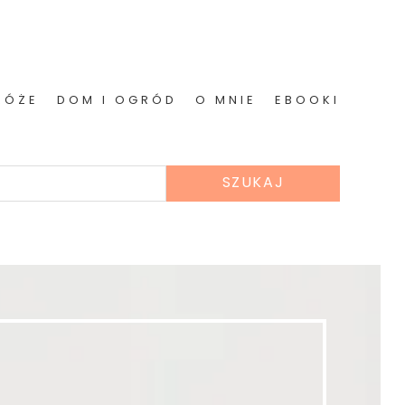
RÓŻE
DOM I OGRÓD
O MNIE
EBOOKI