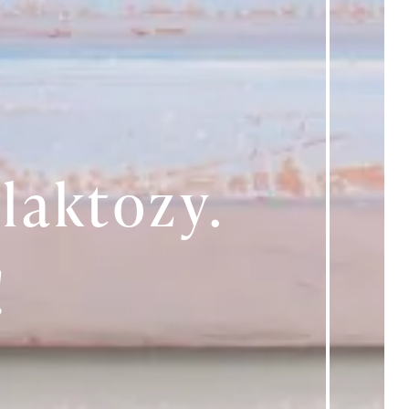
laktozy.
!