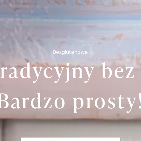
Bezglutenowe
tradycyjny bez 
Bardzo prosty