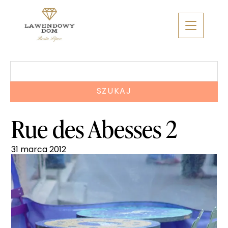
Skip
to
content
Szukaj:
Rue des Abesses 2
31 marca 2012