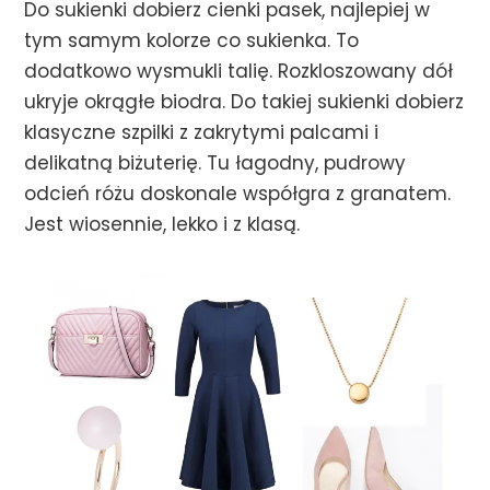
Do sukienki dobierz cienki pasek, najlepiej w
tym samym kolorze co sukienka. To
dodatkowo wysmukli talię. Rozkloszowany dół
ukryje okrągłe biodra. Do takiej sukienki dobierz
klasyczne szpilki z zakrytymi palcami i
delikatną biżuterię. Tu łagodny, pudrowy
odcień różu doskonale współgra z granatem.
Jest wiosennie, lekko i z klasą.