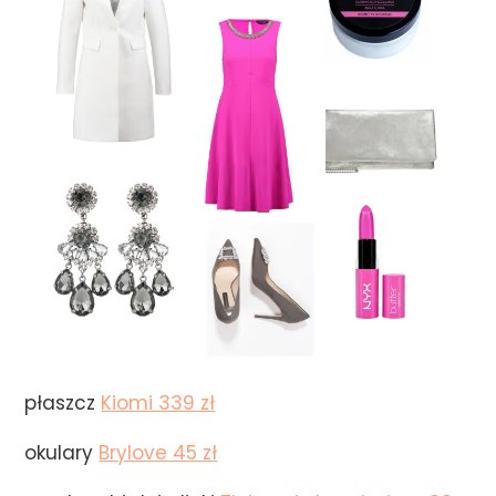
płaszcz
Kiomi 339 zł
okulary
Brylove 45 zł