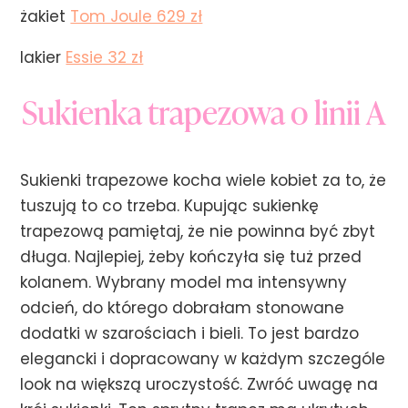
żakiet
Tom Joule 629 zł
lakier
Essie 32 zł
Sukienka trapezowa o linii A
Sukienki trapezowe kocha wiele kobiet za to, że
tuszują to co trzeba. Kupując sukienkę
trapezową pamiętaj, że nie powinna być zbyt
długa. Najlepiej, żeby kończyła się tuż przed
kolanem. Wybrany model ma intensywny
odcień, do którego dobrałam stonowane
dodatki w szarościach i bieli. To jest bardzo
elegancki i dopracowany w każdym szczególe
look na większą uroczystość. Zwróć uwagę na