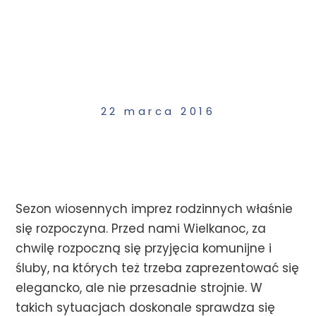
Ci pomóc lub zaszkodzić ;)
22 marca 2016
Sezon wiosennych imprez rodzinnych właśnie
się rozpoczyna. Przed nami Wielkanoc, za
chwilę rozpoczną się przyjęcia komunijne i
śluby, na których też trzeba zaprezentować się
elegancko, ale nie przesadnie strojnie. W
takich sytuacjach doskonale sprawdza się