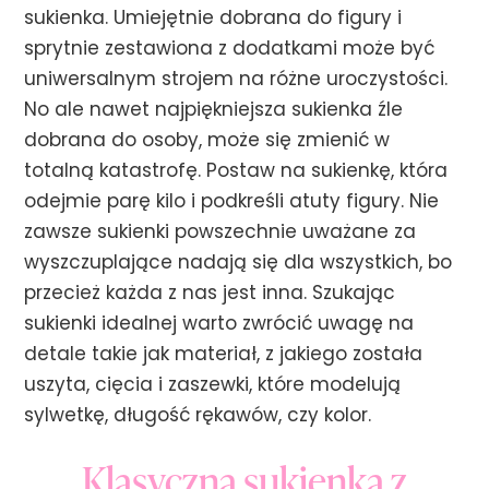
sukienka. Umiejętnie dobrana do figury i
sprytnie zestawiona z dodatkami może być
uniwersalnym strojem na różne uroczystości.
No ale nawet najpiękniejsza sukienka źle
dobrana do osoby, może się zmienić w
totalną katastrofę. Postaw na sukienkę, która
odejmie parę kilo i podkreśli atuty figury. Nie
zawsze sukienki powszechnie uważane za
wyszczuplające nadają się dla wszystkich, bo
przecież każda z nas jest inna. Szukając
sukienki idealnej warto zwrócić uwagę na
detale takie jak materiał, z jakiego została
uszyta, cięcia i zaszewki, które modelują
sylwetkę, długość rękawów, czy kolor.
Klasyczna sukienka z