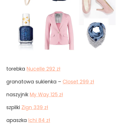
torebka
Nucelle 292 zł
granatowa sukienka –
Closet 299 zł
naszyjnik
My Way 125 zł
szpilki
Zign 339 zł
apaszka
Ichi 84 zł