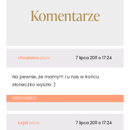
Komentarze
rhodiana
pisze:
7 lipca 2011 o 17:24
No pewnie, że mamy!!! I u nas w końcu
słoneczko wyszło :)
ODPOWIEDZ
Lejdi
pisze:
7 lipca 2011 o 17:24