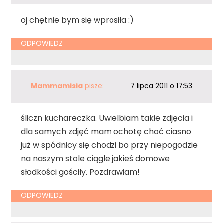
oj chętnie bym się wprosiła :)
ODPOWIEDZ
Mammamisia
pisze:
7 lipca 2011 o 17:53
śliczn kuchareczka. Uwielbiam takie zdjęcia i
dla samych zdjęć mam ochotę choć ciasno
już w spódnicy się chodzi bo przy niepogodzie
na naszym stole ciągle jakieś domowe
słodkości gościły. Pozdrawiam!
ODPOWIEDZ