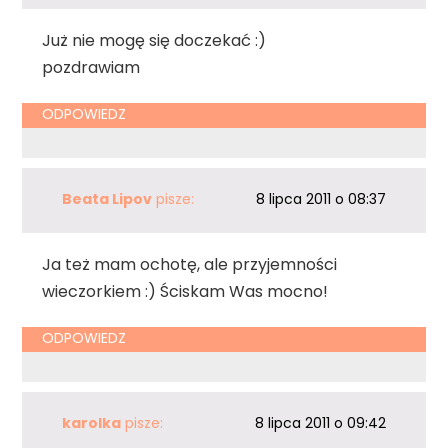
Już nie mogę się doczekać :)
pozdrawiam
ODPOWIEDZ
Beata Lipov
pisze:
8 lipca 2011 o 08:37
Ja też mam ochotę, ale przyjemności
wieczorkiem :) Ściskam Was mocno!
ODPOWIEDZ
karolka
pisze:
8 lipca 2011 o 09:42