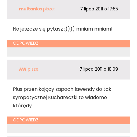
multanka
pisze:
7 lipca 2011 o 17:55
No jeszcze się pytasz :)))) mniam mniam!
ODPOWIEDZ
AW
pisze:
7 lipca 2011 o 18:09
Plus przenikający zapach lawendy do tak
sympatycznej Kuchareczki to wiadomo
którędy .
ODPOWIEDZ