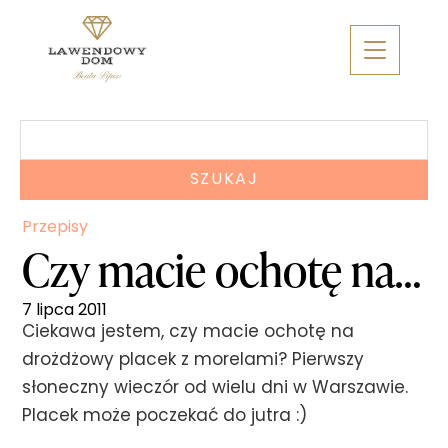
Skip
to
content
Szukaj:
Przepisy
Czy macie ochotę na…
7 lipca 2011
Ciekawa jestem, czy macie ochotę na
drożdżowy placek z morelami? Pierwszy
słoneczny wieczór od wielu dni w Warszawie.
Placek może poczekać do jutra :)