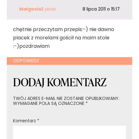
MałgosiaZ
pisze:
8 lipca 2011 o 15:17
chętnie przeczytam przepis:-) nie dawno
placek z morelami gościł na moim stole
:-)pozdrawiam
ODPOWIEDZ
DODAJ KOMENTARZ
TWÓJ ADRES E-MAIL NIE ZOSTANIE OPUBLIKOWANY.
WYMAGANE POLA SĄ OZNACZONE
*
Komentarz
*