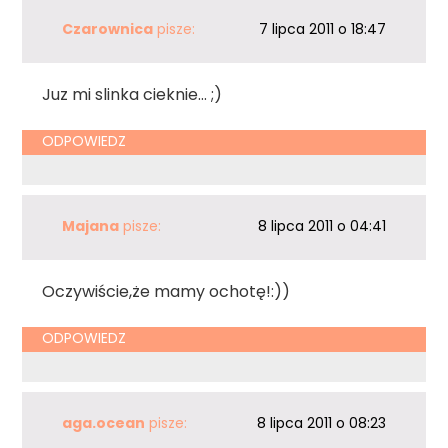
Czarownica
pisze:
7 lipca 2011 o 18:47
Juz mi slinka cieknie… ;)
ODPOWIEDZ
Majana
pisze:
8 lipca 2011 o 04:41
Oczywiście,że mamy ochotę!:))
ODPOWIEDZ
aga.ocean
pisze:
8 lipca 2011 o 08:23