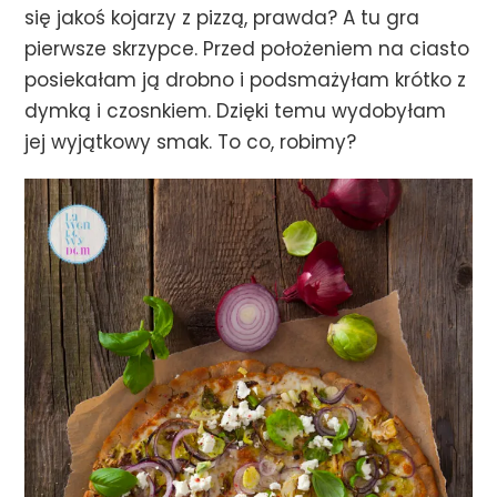
się jakoś kojarzy z pizzą, prawda? A tu gra
pierwsze skrzypce. Przed położeniem na ciasto
posiekałam ją drobno i podsmażyłam krótko z
dymką i czosnkiem. Dzięki temu wydobyłam
jej wyjątkowy smak. To co, robimy?