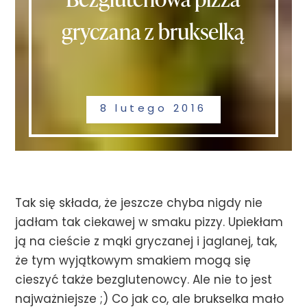
gryczana z brukselką
8 lutego 2016
Tak się składa, że jeszcze chyba nigdy nie
jadłam tak ciekawej w smaku pizzy. Upiekłam
ją na cieście z mąki gryczanej i jaglanej, tak,
że tym wyjątkowym smakiem mogą się
cieszyć także bezglutenowcy. Ale nie to jest
najważniejsze ;) Co jak co, ale brukselka mało