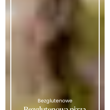
Bezglutenowe
Bezglutenowa pizza