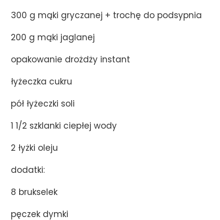
300 g mąki gryczanej + trochę do podsypnia
200 g mąki jaglanej
opakowanie drożdży instant
łyżeczka cukru
pół łyżeczki soli
1 1/2 szklanki ciepłej wody
2 łyżki oleju
dodatki:
8 brukselek
pęczek dymki