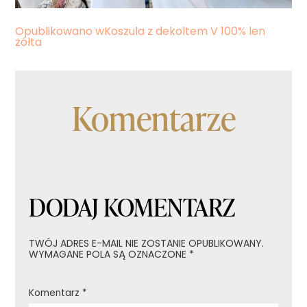
Nawigacja
Opublikowano w
Koszula z dekoltem V 100% len
żółta
wpisu
Komentarze
DODAJ KOMENTARZ
TWÓJ ADRES E-MAIL NIE ZOSTANIE OPUBLIKOWANY.
WYMAGANE POLA SĄ OZNACZONE
*
Komentarz
*