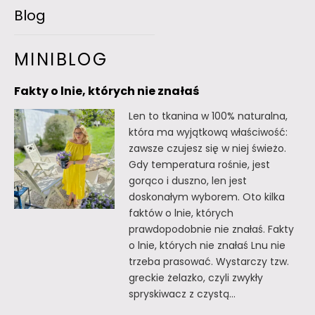
Blog
MINIBLOG
Fakty o lnie, których nie znałaś
Len to tkanina w 100% naturalna,
która ma wyjątkową właściwość:
zawsze czujesz się w niej świeżo.
Gdy temperatura rośnie, jest
gorąco i duszno, len jest
doskonałym wyborem. Oto kilka
faktów o lnie, których
prawdopodobnie nie znałaś. Fakty
o lnie, których nie znałaś Lnu nie
trzeba prasować. Wystarczy tzw.
greckie żelazko, czyli zwykły
spryskiwacz z czystą…