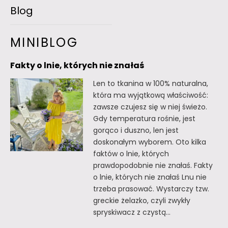
Blog
MINIBLOG
Fakty o lnie, których nie znałaś
Len to tkanina w 100% naturalna,
która ma wyjątkową właściwość:
zawsze czujesz się w niej świeżo.
Gdy temperatura rośnie, jest
gorąco i duszno, len jest
doskonałym wyborem. Oto kilka
faktów o lnie, których
prawdopodobnie nie znałaś. Fakty
o lnie, których nie znałaś Lnu nie
trzeba prasować. Wystarczy tzw.
greckie żelazko, czyli zwykły
spryskiwacz z czystą…