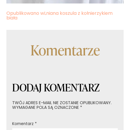
Nawigacja
Opublikowano w
Lniana koszula z kołnierzykiem
biała
wpisu
Komentarze
DODAJ KOMENTARZ
TWÓJ ADRES E-MAIL NIE ZOSTANIE OPUBLIKOWANY.
WYMAGANE POLA SĄ OZNACZONE
*
Komentarz
*