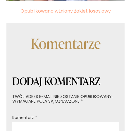
Nawigacja
Opublikowano w
Lniany żakiet łososiowy
wpisu
Komentarze
DODAJ KOMENTARZ
TWÓJ ADRES E-MAIL NIE ZOSTANIE OPUBLIKOWANY.
WYMAGANE POLA SĄ OZNACZONE
*
Komentarz
*