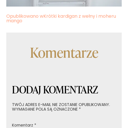
Nawigacja
Opublikowano w
Krótki kardigan z wełny i moheru
mango
wpisu
Komentarze
DODAJ KOMENTARZ
TWÓJ ADRES E-MAIL NIE ZOSTANIE OPUBLIKOWANY.
WYMAGANE POLA SĄ OZNACZONE
*
Komentarz
*