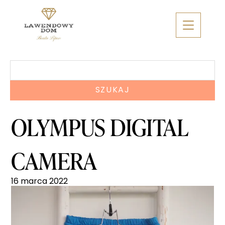
Skip
to
content
Szukaj:
OLYMPUS DIGITAL
CAMERA
16 marca 2022