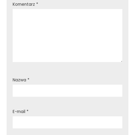
Komentarz
*
Nazwa
*
E-mail
*