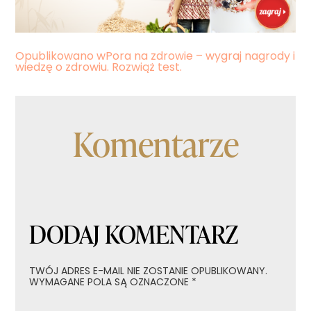
Nawigacja
Opublikowano w
Pora na zdrowie – wygraj nagrody i
wiedzę o zdrowiu. Rozwiąż test.
wpisu
Komentarze
DODAJ KOMENTARZ
TWÓJ ADRES E-MAIL NIE ZOSTANIE OPUBLIKOWANY.
WYMAGANE POLA SĄ OZNACZONE
*