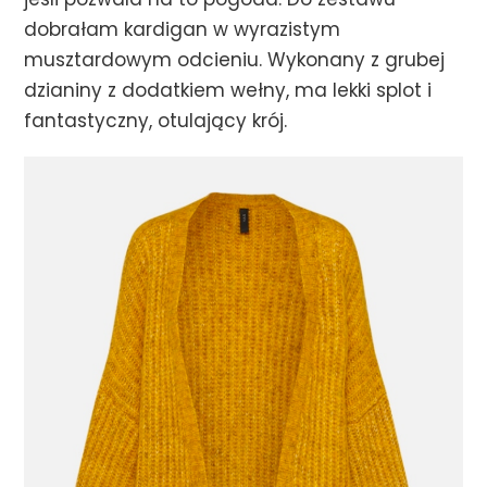
jeśli pozwala na to pogoda. Do zestawu
dobrałam kardigan w wyrazistym
musztardowym odcieniu. Wykonany z grubej
dzianiny z dodatkiem wełny, ma lekki splot i
fantastyczny, otulający krój.