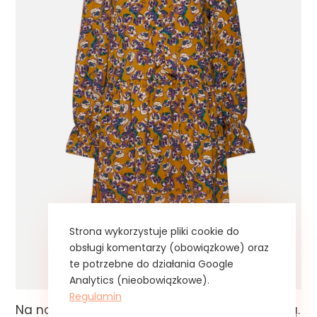
Strona wykorzystuje pliki cookie do
obsługi komentarzy (obowiązkowe) oraz
te potrzebne do działania Google
Analytics (nieobowiązkowe).
Regulamin
Na nogi sztyblety, których jestem wielką fanką.