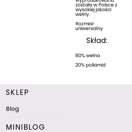
wyprodukowana
została w Polsce z
wysokiej jakości
wełny.
Rozmiar
uniwersalny
Skład:
80% wełna
20% poliamid
SKLEP
Blog
MINIBLOG