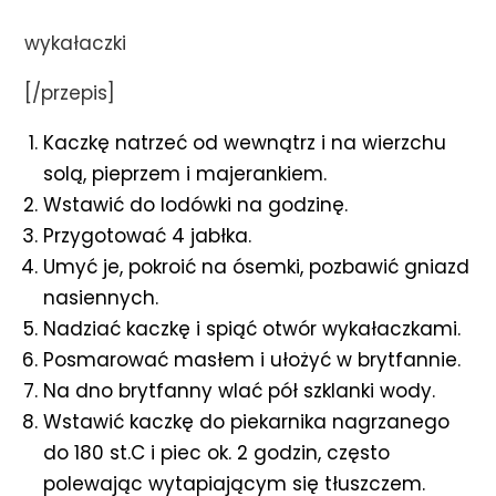
wykałaczki
[/przepis]
Kaczkę natrzeć od wewnątrz i na wierzchu
solą, pieprzem i majerankiem.
Wstawić do lodówki na godzinę.
Przygotować 4 jabłka.
Umyć je, pokroić na ósemki, pozbawić gniazd
nasiennych.
Nadziać kaczkę i spiąć otwór wykałaczkami.
Posmarować masłem i ułożyć w brytfannie.
Na dno brytfanny wlać pół szklanki wody.
Wstawić kaczkę do piekarnika nagrzanego
do 180 st.C i piec ok. 2 godzin, często
polewając wytapiającym się tłuszczem.