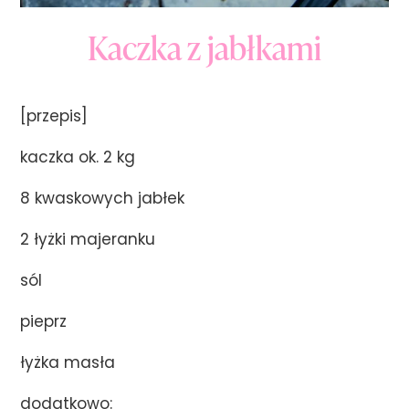
Kaczka z jabłkami
[przepis]
kaczka ok. 2 kg
8 kwaskowych jabłek
2 łyżki majeranku
sól
pieprz
łyżka masła
dodatkowo: