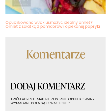
Nawigacja
Opublikowano w
Jak usmażyć idealny omlet?
Omlet z sałatką z pomidorów i opiekanej papryki
wpisu
Komentarze
DODAJ KOMENTARZ
TWÓJ ADRES E-MAIL NIE ZOSTANIE OPUBLIKOWANY.
WYMAGANE POLA SĄ OZNACZONE
*