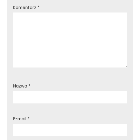
Komentarz
*
Nazwa
*
E-mail
*