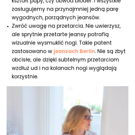
kształt pupy, czy obwód bioder. I wszystkie
zasługujemy na przynajmniej jedną parę
wygodnych, porządnych jeansów.
Zwróć uwagę na przetarcia. Nie uwierzysz,
ale sprytnie przetarte jeansy potrafią
wizualnie wysmuklić nogi. Takie patent
zastosowano w
jeansach Berlin
. Nie są zbyt
obcisłe, ale dzięki subtelnym przetarciom
wzdłuż ud i na kolanach nogi wyglądają
korzystnie.