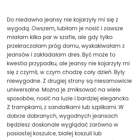
Do niedawna jeansy nie kojarzyły mi się z
wygodą. Owszem, lubiłam je nosić i zawsze
miałam kilka par w szafie, ale gdy tylko
przekraczałam próg domu, wyskakiwałam z
jeansów i zakładałam dres. Być może to
kwestia przypadku, ale jeansy nie kojarzyły mi
się z czymś, w czym chodzę cały dzień. Były
niewygodne. Z drugiej strony są niesamowicie
uniwersalne. Można je zmiksować na wiele
sposobów, nosić na luzie i bardziej elegancko.
Z trampkami, z sandałkami lub szpilkami. W
dobrze dobranych, wygodnych jeansach
będziesz doskonale wyglądać zarówno w
pasiastej koszulce, białej koszuli lub