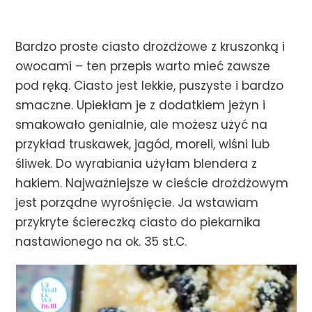
Bardzo proste ciasto drożdżowe z kruszonką i
owocami – ten przepis warto mieć zawsze
pod ręką. Ciasto jest lekkie, puszyste i bardzo
smaczne. Upiekłam je z dodatkiem jeżyn i
smakowało genialnie, ale możesz użyć na
przykład truskawek, jagód, moreli, wiśni lub
śliwek. Do wyrabiania użyłam blendera z
hakiem. Najważniejsze w cieście drożdżowym
jest porządne wyrośnięcie. Ja wstawiam
przykryte ściereczką ciasto do piekarnika
nastawionego na ok. 35 st.C.