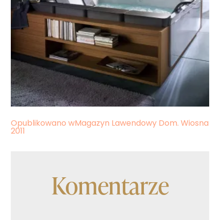
Nawigacja
Opublikowano w
Magazyn Lawendowy Dom. Wiosna
2011
wpisu
Komentarze