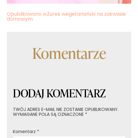
Nawigacja
Opublikowano w
Żurek wegetariański na zakwasie
domowym.
wpisu
Komentarze
DODAJ KOMENTARZ
TWÓJ ADRES E-MAIL NIE ZOSTANIE OPUBLIKOWANY.
WYMAGANE POLA SĄ OZNACZONE
*
Komentarz
*