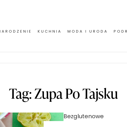
NARODZENIE
KUCHNIA
MODA I URODA
POD
Tag:
Zupa Po Tajsku
Bezglutenowe