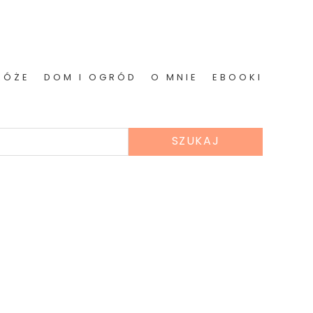
RÓŻE
DOM I OGRÓD
O MNIE
EBOOKI