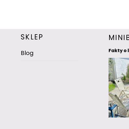
SKLEP
MINI
Fakty o 
Blog