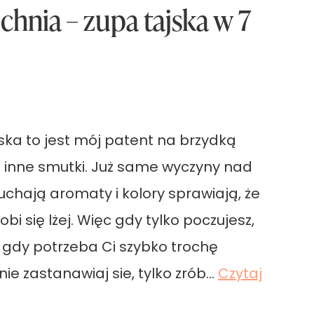
hnia – zupa tajska w 7
ska to jest mój patent na brzydką
 inne smutki. Już same wyczyny nad
uchają aromaty i kolory sprawiają, że
bi się lżej. Więc gdy tylko poczujesz,
r, gdy potrzeba Ci szybko trochę
nie zastanawiaj sie, tylko zrób…
Czytaj